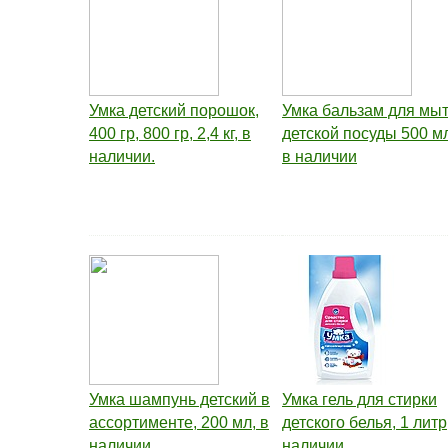
Умка детский порошок,
Умка бальзам для мы
400 гр, 800 гр, 2,4 кг, в
детской посуды 500 м
наличии.
в наличии
Умка шампунь детский в
Умка гель для стирки
ассортименте, 200 мл, в
детского белья, 1 литр
наличии
наличии.