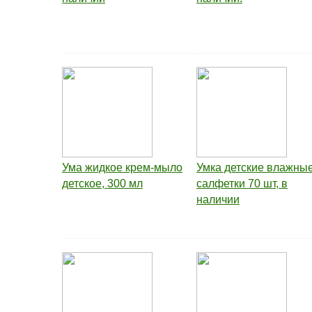
Ума жидкое крем-мыло
Умка детские влажны
детское, 300 мл
салфетки 70 шт, в
наличии