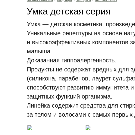
Главная страница
/
Продукция
/
Хозгруппа
/
Бытовая химия
Умка детская серия
Умка — детская косметика, произведе
Уникальные рецептуры на основе нат
и высокоэффективных компонентов за
малыша.
Доказанная гиппоалергенность.
Продукты не содержат вредных для з
(силикона, парабенов, лаурет сульфат
способствуют развитию иммунитета и
защитных функций организма.
Линейка содержит средства для стирк
за телом и волосами с самых первых