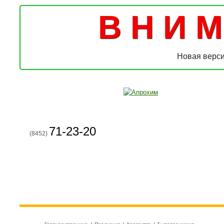
В Н И М 
Новая верси
71-23-20
(8452)