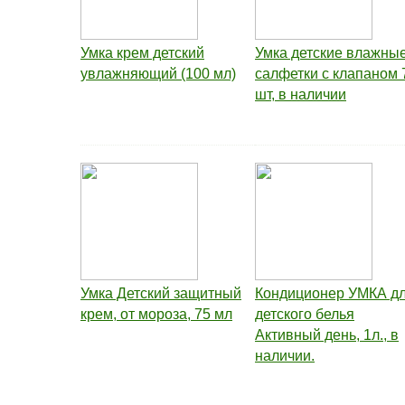
Умка крем детский
Умка детские влажны
увлажняющий (100 мл)
салфетки с клапаном 
шт, в наличии
Умка Детский защитный
Кондиционер УМКА д
крем, от мороза, 75 мл
детского белья
Активный день, 1л., в
наличии.