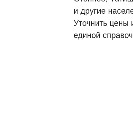
и другие насел
Уточнить цены 
единой справоч