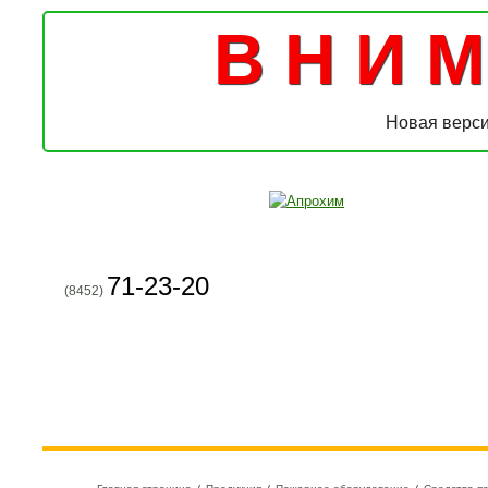
В Н И М 
Новая верси
71-23-20
(8452)