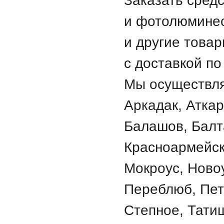
и фотолюминес
и другие товар
с доставкой по
Мы осуществля
Аркадак, Аткар
Балашов, Балт
Красноармейск
Мокроус, Ново
Переблюб, Пет
Степное, Татищ