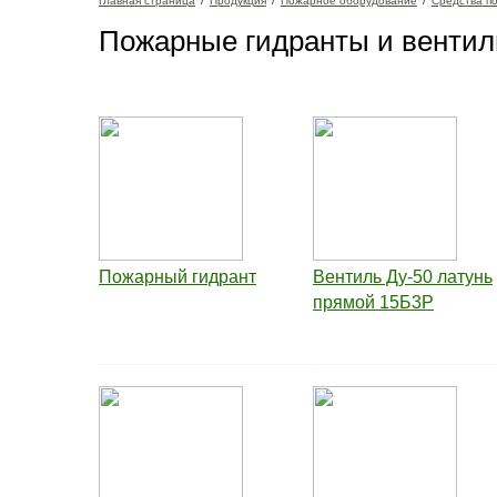
Главная страница
/
Продукция
/
Пожарное оборудование
/
Средства п
Пожарные гидранты и вентил
Пожарный гидрант
Вентиль Ду-50 латунь
прямой 15Б3Р