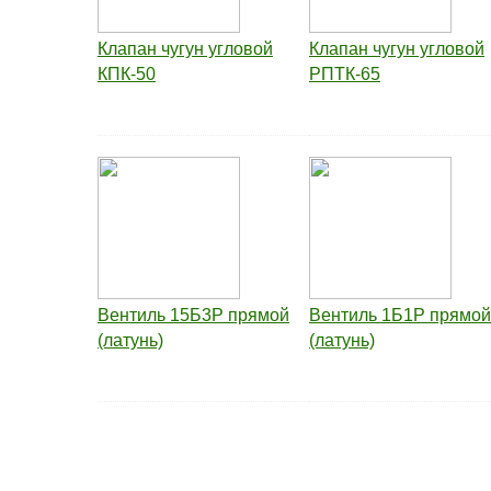
Клапан чугун угловой
Клапан чугун угловой
КПК-50
РПТК-65
Вентиль 15Б3Р прямой
Вентиль 1Б1Р прямой
(латунь)
(латунь)