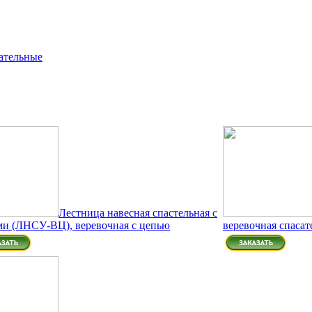
ательные
Лестница навесная спастельная с
ми (ЛНСУ-ВЦ), веревочная с цепью
веревочная спаса