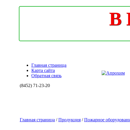
В 
Главная страница
Карта сайта
Обратная связь
(8452)
71-23-20
Главная страница
/
Продукция
/
Пожарное оборудован