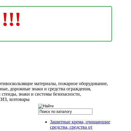
!!!
тивоскользящие материалы, пожарное оборудование,
ые, дорожные знаки и средства ограждения,
 стенды, знаки и системы безопасности,
ИЗ, хозтовары
Защитные крема, очищающие
средства, средства от