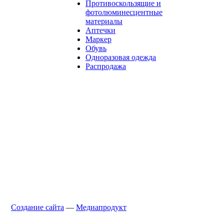
Противоскользящие и
фотолюминесцентные
материалы
Аптечки
Маркер
Обувь
Одноразовая одежда
Распродажа
Создание сайта
—
Медиапродукт