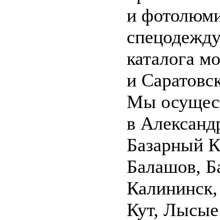
и фотолюми
спецодежду
каталога м
и Саратовск
Мы осущест
в Александр
Базарный К
Балашов, Б
Калининск,
Кут, Лысые