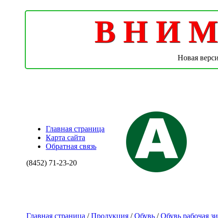
В Н И М 
Новая верс
Главная страница
Карта сайта
Обратная связь
(8452)
71-23-20
Главная страница
/
Продукция
/
Обувь
/
Обувь рабочая з