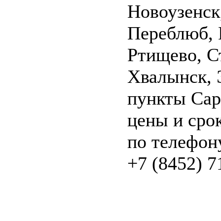
Новоузенск
Переблюб, 
Ртищево, С
Хвалынск, 
пункты Сар
цены и сро
по телефон
+7 (8452) 7