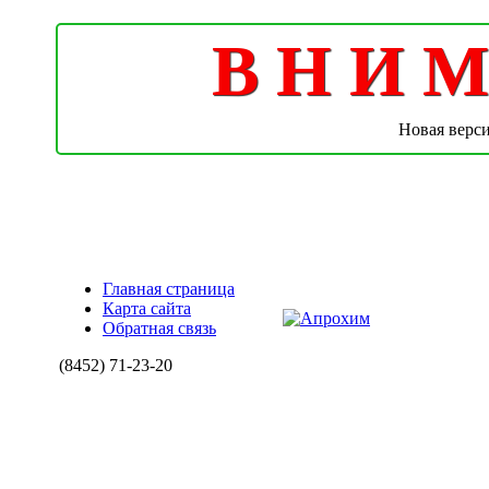
В Н И М 
Новая верс
Главная страница
Карта сайта
Обратная связь
(8452)
71-23-20