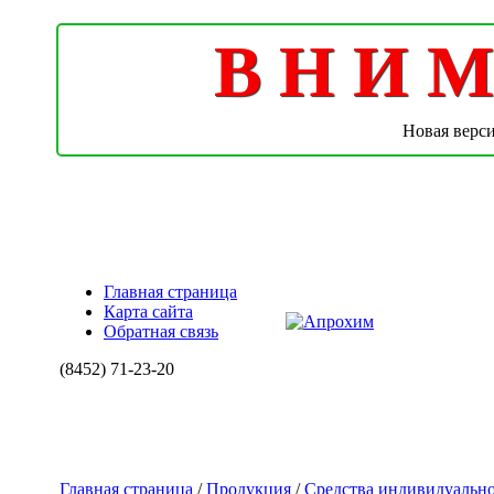
В Н И М 
Новая верс
Главная страница
Карта сайта
Обратная связь
(8452)
71-23-20
Главная страница
/
Продукция
/
Средства индивидуальн