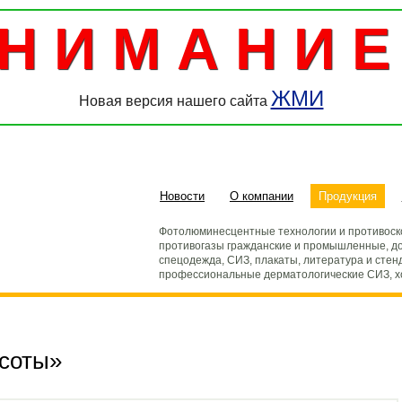
Н И М А Н И Е 
ЖМИ
Новая версия нашего сайта
Новости
О компании
Продукция
Фотолюминесцентные технологии и противоск
противогазы гражданские и промышленные, до
спецодежда, СИЗ, плакаты, литература и стен
профессиональные дерматологические СИЗ, 
асоты»