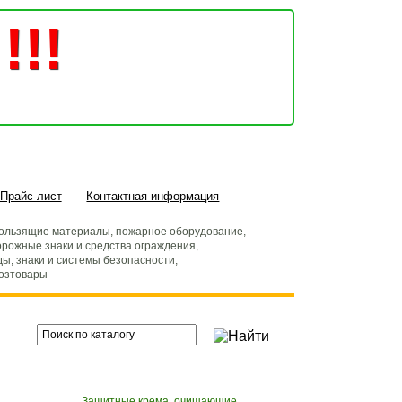
!!!
Прайс-лист
Контактная информация
ользящие материалы, пожарное оборудование,
рожные знаки и средства ограждения,
ды, знаки и системы безопасности,
хозтовары
Защитные крема, очищающие