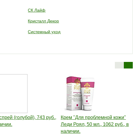
СК Лайф
Кристалл Декор
Системный уход
прей (голубой), 743 руб.,
Крем "Для проблемной кожи"
личии.
Леди Роял, 50 мл., 1062 руб., в
наличии.