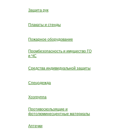
Защита рук
Плакаты и стенды
Пожарное оборудование
Промбезопасность и имущество ГО
и ЧС
Средства индивидуальной защиты
Спецодежда
Хозгруппа
Противоскользящие и
фотолюминесцентные материалы
Аптечки