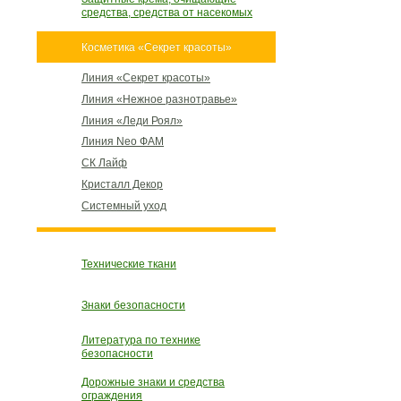
средства, средства от насекомых
Косметика «Секрет красоты»
Линия «Секрет красоты»
Линия «Нежное разнотравье»
Линия «Леди Роял»
Линия Neo ФАМ
СК Лайф
Кристалл Декор
Системный уход
Технические ткани
Знаки безопасности
Литература по технике
безопасности
Дорожные знаки и средства
ограждения