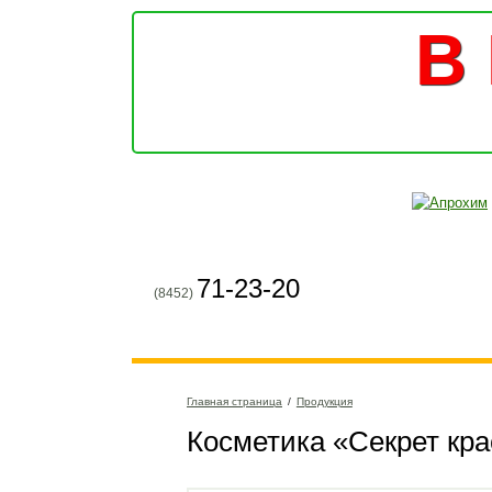
В 
71-23-20
(8452)
Главная страница
/
Продукция
Косметика «Секрет кр