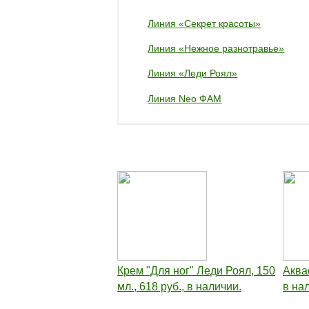
Линия «Секрет красоты»
Линия «Нежное разнотравье»
Линия «Леди Роял»
Линия Neo ФАМ
Крем "Для ног" Леди Роял, 150
Аквас
мл., 618 руб., в наличии.
в на