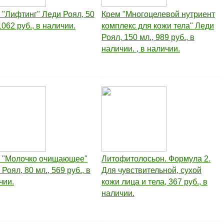
 "Лифтинг" Леди Роял, 50
Крем "Многоцелевой нутриент
1062 руб., в наличии.
комплекс для кожи тела" Леди
Роял, 150 мл., 989 руб., в
наличии. , в наличии.
 "Молочко очищающее"
Литофитолосьон. Формула 2.
Роял, 80 мл., 569 руб., в
Для чувствительной, сухой
чии.
кожи лица и тела, 367 руб., в
наличии.