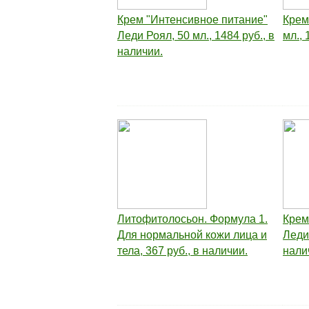
Крем "Интенсивное питание"
Крем
Леди Роял, 50 мл., 1484 руб., в
мл., 
наличии.
Литофитолосьон. Формула 1.
Крем
Для нормальной кожи лица и
Леди 
тела, 367 руб., в наличии.
нали