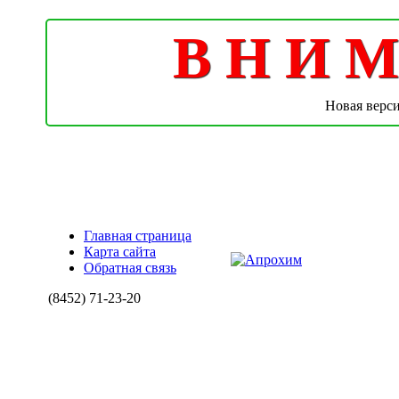
В Н И М 
Новая верс
Главная страница
Карта сайта
Обратная связь
(8452)
71-23-20