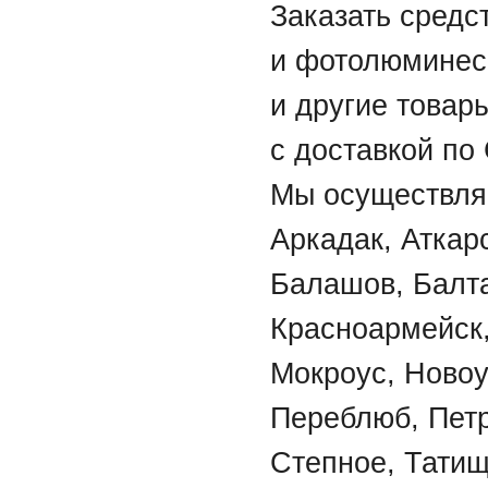
Заказать средс
и фотолюминес
и другие товар
с доставкой по
Мы осуществляе
Аркадак, Аткар
Балашов, Балта
Красноармейск,
Мокроус, Новоу
Переблюб, Петр
Степное, Татищ