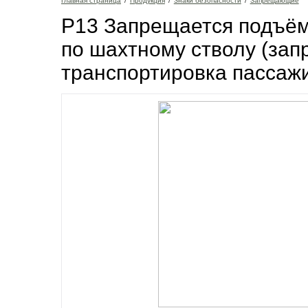
Главная страница
/
Продукция
/
Знаки безопасности
/
Запрещающие
P13 Запрещается подъём
по шахтному стволу (за
транспортировка пассаж