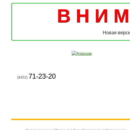
В Н И М 
Новая верси
71-23-20
(8452)