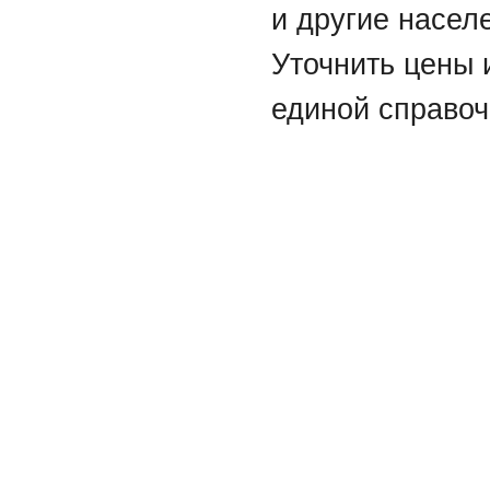
и другие насел
Уточнить цены 
единой справоч