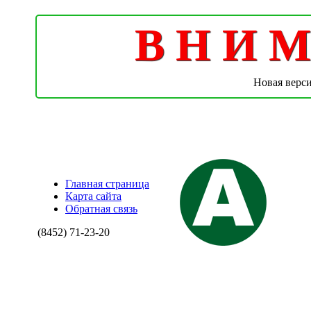
В Н И М 
Новая верс
Главная страница
Карта сайта
Обратная связь
(8452)
71-23-20