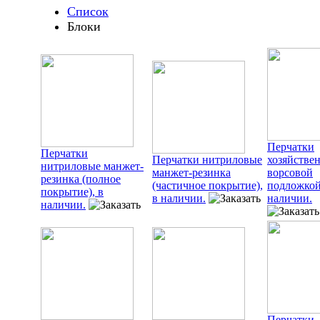
Список
Блоки
Перчатки
Перчатки
Перчатки нитриловые
хозяйстве
нитриловые манжет-
манжет-резинка
ворсовой
резинка (полное
(частичное покрытие),
подложкой
покрытие), в
в наличии.
наличии.
наличии.
Перчатки