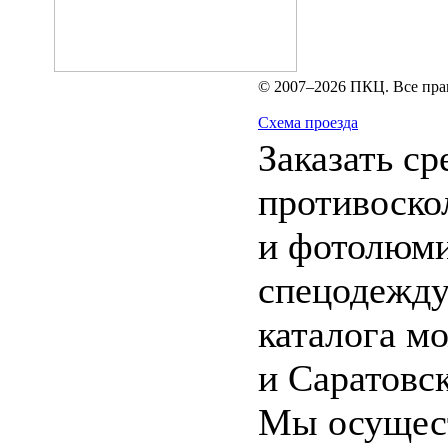
© 2007–2026 ПКЦ. Все пра
Схема проезда
Заказать ср
противоско
и фотолюми
спецодежду
каталога м
и Саратовск
Мы осущест