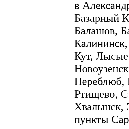
в Александр
Базарный К
Балашов, Б
Калининск,
Кут, Лысые
Новоузенск
Переблюб, 
Ртищево, С
Хвалынск, 
пункты Сар