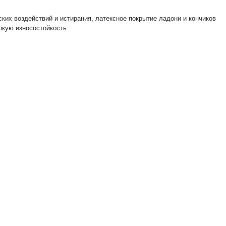
ких воздействий и истирания, латексное покрытие ладони и кончиков
окую износостойкость.