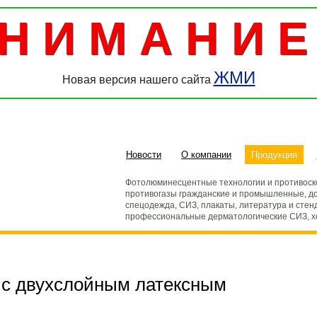
Н И М А Н И Е 
ЖМИ
Новая версия нашего сайта
Новости
О компании
Продукция
Фотолюминесцентные технологии и противоск
противогазы гражданские и промышленные, до
спецодежда, СИЗ, плакаты, литература и стен
профессиональные дерматологические СИЗ, 
 с двухслойным латексным