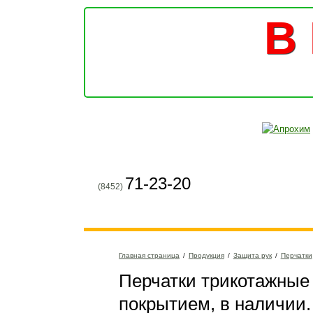
В 
71-23-20
(8452)
Главная страница
/
Продукция
/
Защита рук
/
Перчатки
Перчатки трикотажные
покрытием, в наличии.