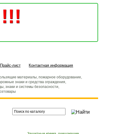
!!!
Прайс-лист
Контактная информация
ользящие материалы, пожарное оборудование,
рожные знаки и средства ограждения,
ды, знаки и системы безопасности,
хозтовары
Защитные крема, очищающие