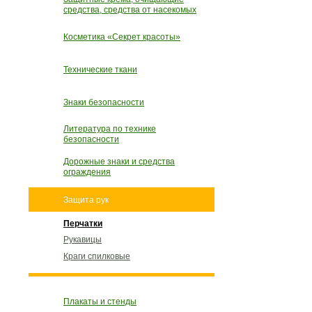
средства, средства от насекомых
Косметика «Секрет красоты»
Технические ткани
Знаки безопасности
Литература по технике
безопасности
Дорожные знаки и средства
ограждения
Защита рук
Перчатки
Рукавицы
Краги спилковые
Плакаты и стенды