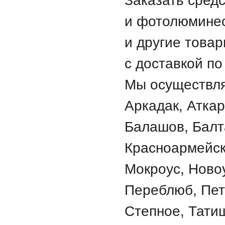
и фотолюминес
и другие товар
с доставкой по
Мы осуществля
Аркадак, Аткар
Балашов, Балт
Красноармейск
Мокроус, Ново
Переблюб, Пет
Степное, Татищ