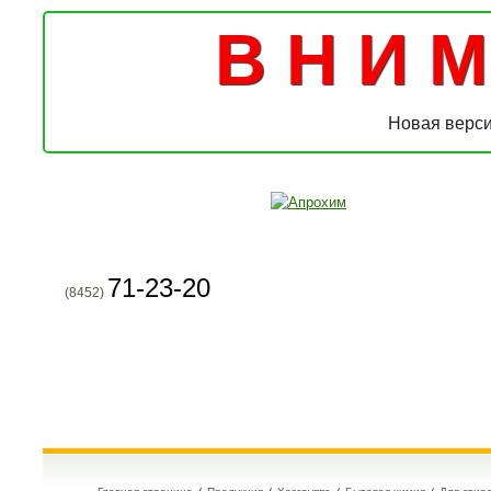
В Н И М 
Новая верси
71-23-20
(8452)