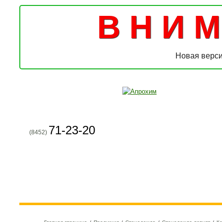
В Н И М 
Новая верси
71-23-20
(8452)