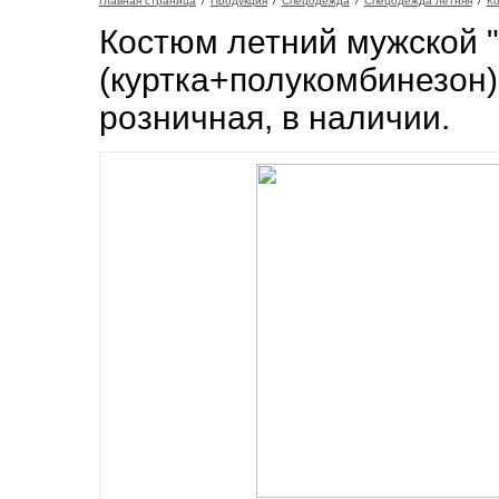
Главная страница
/
Продукция
/
Спецодежда
/
Спецодежда летняя
/
К
Костюм летний мужской 
(куртка+полукомбинезон),
розничная, в наличии.