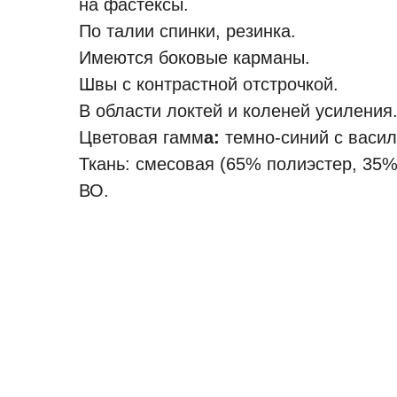
на фастексы.
По талии спинки, резинка.
Имеются боковые карманы.
Швы с контрастной отстрочкой.
В области локтей и коленей усиления
Цветовая гамм
а:
темно-синий
с васи
Ткань: смесовая (65% полиэстер, 35% 
ВО.