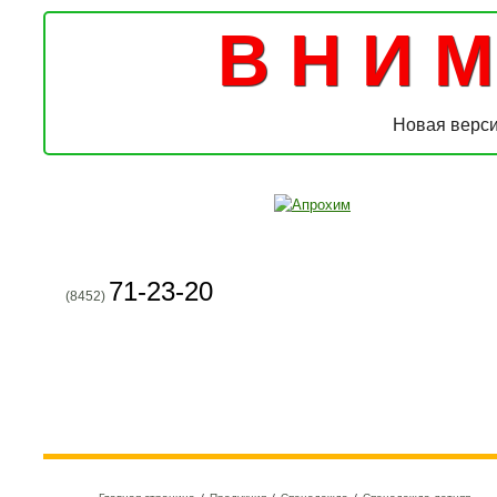
В Н И М 
Новая верси
71-23-20
(8452)