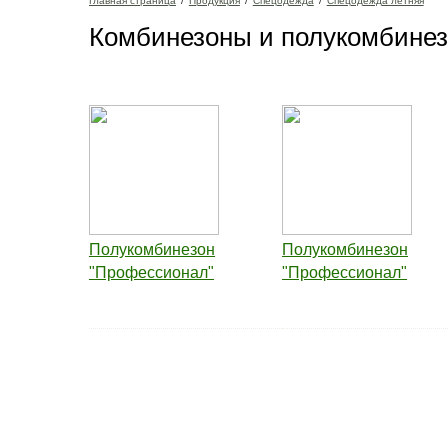
Главная страница
/
Продукция
/
Спецодежда
/
Спецодежда летняя
Комбинезоны и полукомбине
Полукомбинезон
Полукомбинезон
"Профессионал"
"Профессионал"