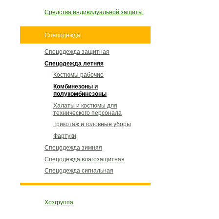
Средства индивидуальной защиты
Спецодежда
Спецодежда защитная
Спецодежда летняя
Костюмы рабочие
Комбинезоны и
полукомбинезоны
Халаты и костюмы для
технического персонала
Трикотаж и головные уборы
Фартуки
Спецодежда зимняя
Спецодежда влагозащитная
Спецодежда сигнальная
Хозгруппа