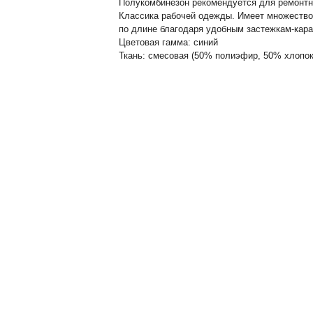
Полукомбинезон рекомендуется для ремонтн
Классика рабочей одежды. Имеет множество
по длине благодаря удобным
застежкам-кар
Цветовая гамма: синий
Ткань: смесовая (50% полиэфир, 50% хлопок)