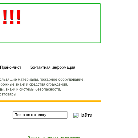
!!!
Прайс-лист
Контактная информация
ользящие материалы, пожарное оборудование,
рожные знаки и средства ограждения,
ды, знаки и системы безопасности,
хозтовары
Защитные крема, очищающие