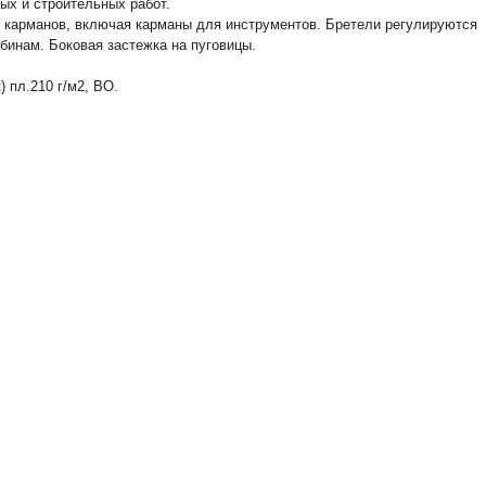
ых и строительных работ.
 карманов, включая карманы для инструментов. Бретели регулируются
абинам
. Боковая застежка на пуговицы.
 пл.210 г/м2, ВО.