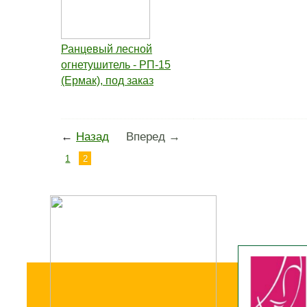
Ранцевый лесной
огнетушитель - РП-15
(Ермак), под заказ
←
Назад
Вперед →
1
2