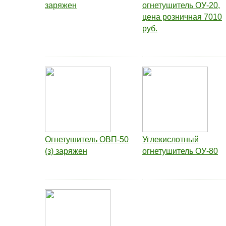
заряжен
огнетушитель ОУ-20,
цена розничная 7010
руб.
Огнетушитель ОВП-50
Углекислотный
(з) заряжен
огнетушитель ОУ-80