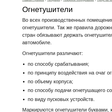
Главная страница
/
Продукция
/
Пожарное оборудование
/
Средства п
Огнетушители
Во всех производственных помещени
огнетушители. Так же правила дорож
стран обязывают держать огнетушите
автомобиле.
Огнетушители различают:
по способу срабатывания;
по принципу воздействия на очаг ог
по объему корпуса;
по способу подачи огнетушащего со
по виду пусковых устройств.
Маркируются огнетушители буквами, 