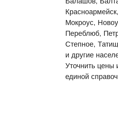
Балашов, Балта
Красноармейск,
Мокроус, Новоу
Переблюб, Петр
Степное, Татищ
и другие насел
Уточнить цены 
единой справоч