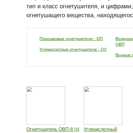
тип и класс огнетушителя, и цифрам
огнетушащего вещества, находящегос
Порошковые огнетушители - ОП
Воздушн
ОВП
Углекислотные огнетушители - ОУ
Водные 
Огнетушитель ОВП-8 (з)
Углекислотный