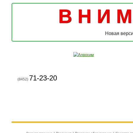
В Н И М 
Новая верси
71-23-20
(8452)