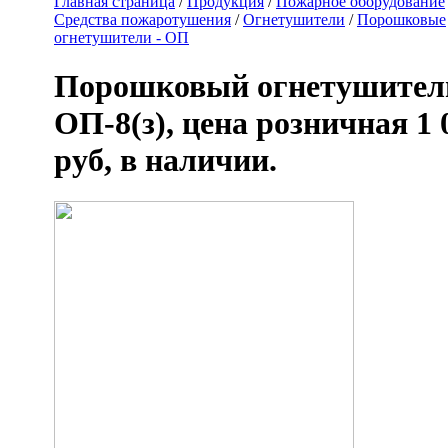
Главная страница
/
Продукция
/
Пожарное оборудование
Средства пожаротушения
/
Огнетушители
/
Порошковые
огнетушители - ОП
Порошковый огнетушител
ОП-8(з), цена розничная 1 
руб, в наличии.