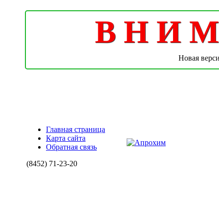
В Н И М 
Новая верс
Главная страница
Карта сайта
Обратная связь
(8452)
71-23-20