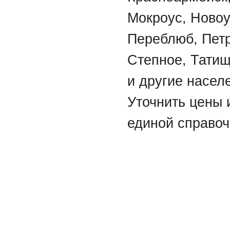
Мокроус, Новоу
Переблюб, Петр
Степное, Татищ
и другие насел
Уточнить цены 
единой справоч