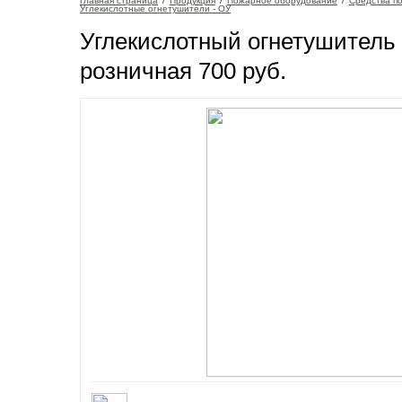
Главная страница
/
Продукция
/
Пожарное оборудование
/
Средства п
Углекислотные огнетушители - ОУ
Углекислотный огнетушитель 
розничная 700 руб.